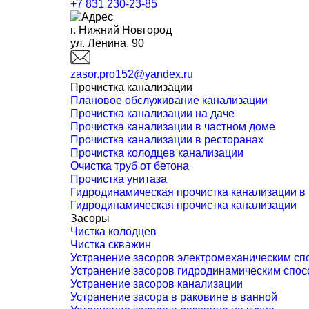
+7 831 230-23-85
г. Нижний Новгород
ул. Ленина, 90
zasor.pro152@yandex.ru
Прочистка канализации
Плановое обслуживание канализации
Прочистка канализации на даче
Прочистка канализации в частном доме
Прочистка канализации в ресторанах
Прочистка колодцев канализации
Очистка труб от бетона
Прочистка унитаза
Гидродинамическая прочистка канализации в
Гидродинамическая прочистка канализации
Засоры
Чистка колодцев
Чистка скважин
Устранение засоров электромеханическим сп
Устранение засоров гидродинамическим спо
Устранение засоров канализации
Устранение засора в раковине в ванной