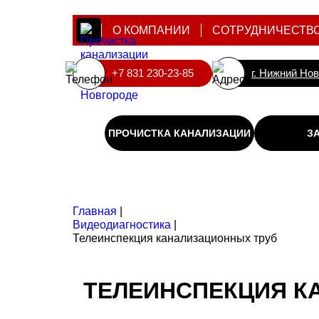
О КОМПАНИИ
СОТРУДНИЧЕСТВ
+7 831 230-23-85
г. Нижний Но
ПРОЧИСТКА КАНАЛИЗАЦИИ
З
Главная
|
Видеодиагностика
|
Телеинспекция канализационных труб
ТЕЛЕИНСПЕКЦИЯ К