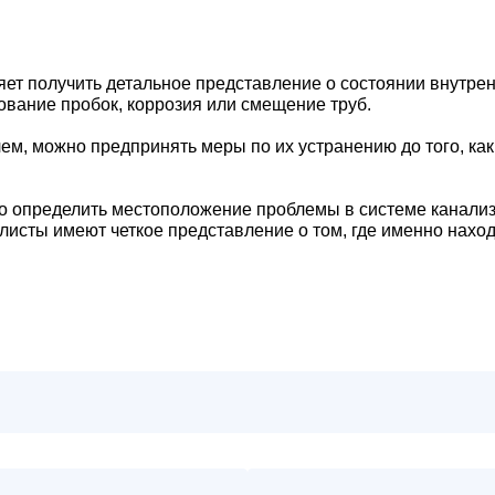
ет получить детальное представление о состоянии внутрен
ование пробок, коррозия или смещение труб.
м, можно предпринять меры по их устранению до того, как
о определить местоположение проблемы в системе канализ
листы имеют четкое представление о том, где именно нахо