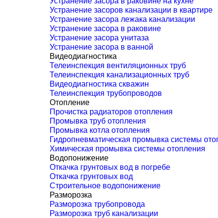
Устранение засора в раковине на кухне
Устранение засоров канализации в квартире
Устранение засора лежака канализации
Устранение засора в раковине
Устранение засора унитаза
Устранение засора в ванной
Видеодиагностика
Телеинспекция вентиляционных труб
Телеинспекция канализационных труб
Видеодиагностика скважин
Телеинспекция трубопроводов
Отопление
Прочистка радиаторов отопления
Промывка труб отопления
Промывка котла отопления
Гидропневматическая промывка системы ото
Химическая промывка системы отопления
Водопонижение
Откачка грунтовых вод в погребе
Откачка грунтовых вод
Строительное водопонижение
Разморозка
Разморозка трубопровода
Разморозка труб канализации