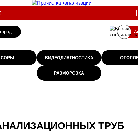
О
вгород
А
АСОРЫ
ВИДЕОДИАГНОСТИКА
ОТОПЛ
РАЗМОРОЗКА
АНАЛИЗАЦИОННЫХ ТРУБ