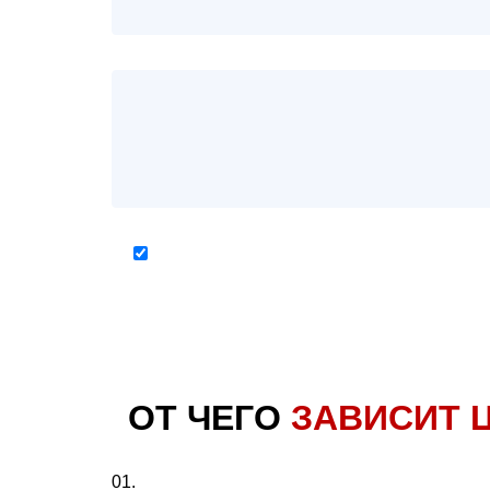
Нажимая на кнопку, вы даете согласие на обработку 
безопасности)*
ОТ ЧЕГО
ЗАВИСИТ 
01.