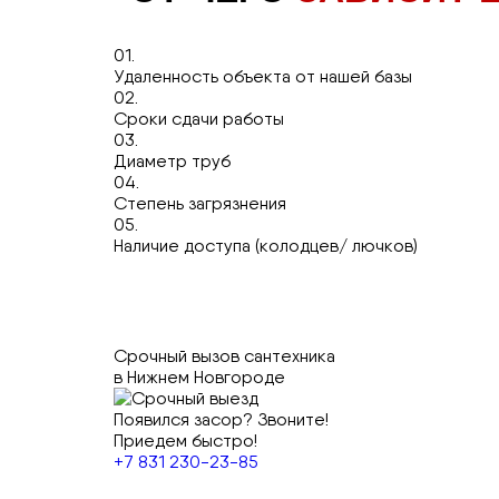
01.
Удаленность объекта от нашей базы
02.
Сроки сдачи работы
03.
Диаметр труб
04.
Степень загрязнения
05.
Наличие доступа (колодцев/ лючков)
Срочный вызов сантехника
в Нижнем Новгороде
Появился засор? Звоните!
Приедем быстро!
+7 831 230-23-85