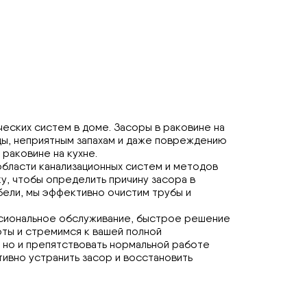
еских систем в доме. Засоры в раковине на
оды, неприятным запахам и даже повреждению
раковине на кухне.
области канализационных систем и методов
у, чтобы определить причину засора в
бели, мы эффективно очистим трубы и
ессиональное обслуживание, быстрое решение
ты и стремимся к вашей полной
, но и препятствовать нормальной работе
ивно устранить засор и восстановить