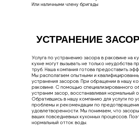
Или наличными члену бригады
УСТРАНЕНИЕ ЗАСОР
Услуга по устранению засора в раковине на к
кухне могут вызывать не только неудобства п
труб. Наша компания готова предоставить эф
Мы располагаем опытными и квалифицированны
устранения засоров. При обращении в нашу к
раковине. С помощью специализированного об
устраним засор, восстанавливая нормальный о
Обратившись в нашу компанию для услуги по 
проблемы и рекомендации по предотвращению
удовлетворенности. Мы понимаем, что засоры 
ваших повседневных кухонных процессов. Поэ
нормальный отток воды.