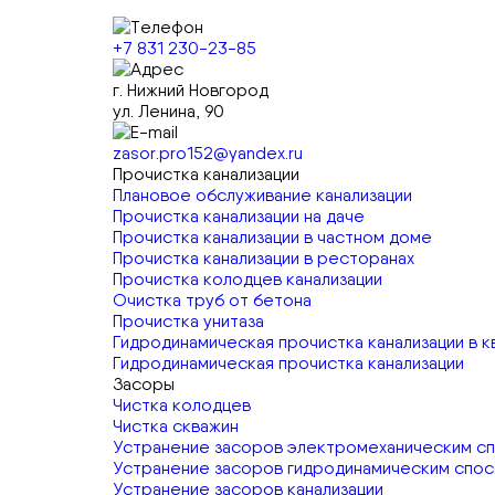
+7 831 230-23-85
г. Нижний Новгород
ул. Ленина, 90
zasor.pro152@yandex.ru
Прочистка канализации
Плановое обслуживание канализации
Прочистка канализации на даче
Прочистка канализации в частном доме
Прочистка канализации в ресторанах
Прочистка колодцев канализации
Очистка труб от бетона
Прочистка унитаза
Гидродинамическая прочистка канализации в 
Гидродинамическая прочистка канализации
Засоры
Чистка колодцев
Чистка скважин
Устранение засоров электромеханическим с
Устранение засоров гидродинамическим спо
Устранение засоров канализации