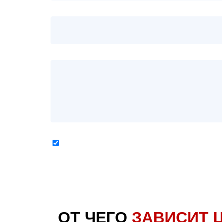
Нажимая на кнопку, вы даете согласие на обработку сво
безопасности)*
ОТ ЧЕГО
ЗАВИСИТ 