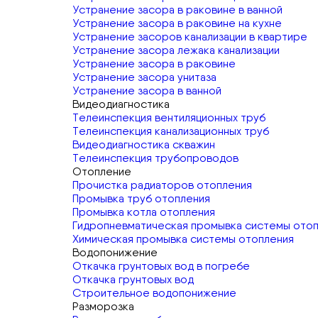
Устранение засора в раковине в ванной
Устранение засора в раковине на кухне
Устранение засоров канализации в квартире
Устранение засора лежака канализации
Устранение засора в раковине
Устранение засора унитаза
Устранение засора в ванной
Видеодиагностика
Телеинспекция вентиляционных труб
Телеинспекция канализационных труб
Видеодиагностика скважин
Телеинспекция трубопроводов
Отопление
Прочистка радиаторов отопления
Промывка труб отопления
Промывка котла отопления
Гидропневматическая промывка системы ото
Химическая промывка системы отопления
Водопонижение
Откачка грунтовых вод в погребе
Откачка грунтовых вод
Строительное водопонижение
Разморозка