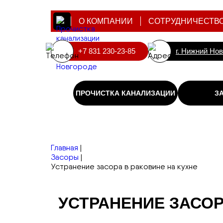
О КОМПАНИИ
СОТРУДНИЧЕСТВ
+7 831 230-23-85
г. Нижний Но
ПРОЧИСТКА КАНАЛИЗАЦИИ
З
Главная
|
Засоры
|
Устранение засора в раковине на кухне
УСТРАНЕНИЕ ЗАСОР