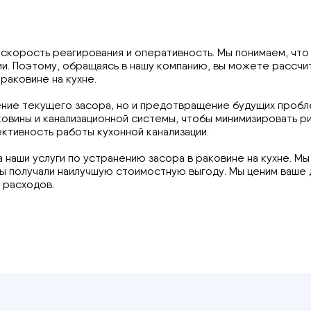
 скорость реагирования и оперативность. Мы понимаем, что
. Поэтому, обращаясь в нашу компанию, вы можете рассчи
раковине на кухне.
ние текущего засора, но и предотвращение будущих пробле
ковины и канализационной системы, чтобы минимизировать р
тивность работы кухонной канализации.
а наши услуги по устранению засора в раковине на кухне. 
ты получали наилучшую стоимостную выгоду. Мы ценим ваше
 расходов.