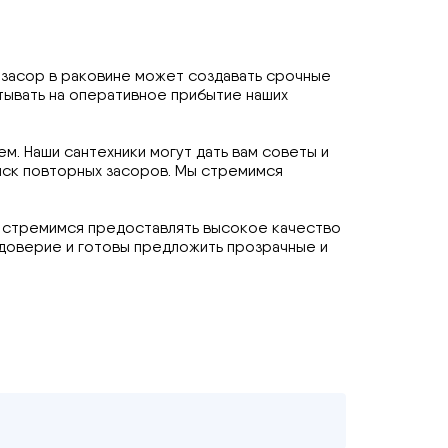
 засор в раковине может создавать срочные
тывать на оперативное прибытие наших
м. Наши сантехники могут дать вам советы и
иск повторных засоров. Мы стремимся
Мы стремимся предоставлять высокое качество
 доверие и готовы предложить прозрачные и