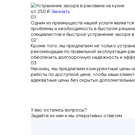
от 250 ₽
Заказать
01
Одним из преимуществ нашей услуги является
проблемы и необходимость в быстром решении
специалистов и быстрое устранение засора в 
02
Кроме того, мы предлагаем не только устране
рекомендации по правильной эксплуатации ра
обеспечить долгосрочную надежность и эффек
03
Наконец, мы предлагаем конкурентные цены н
работы по доступной цене, чтобы наши клиен
адекватные цены без скрытых дополнительных
У вас остались вопросы?
Задайте их нам и мы оперативно ответим