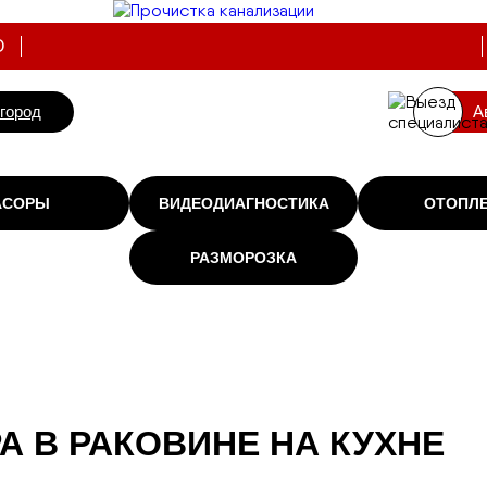
О
вгород
А
АСОРЫ
ВИДЕОДИАГНОСТИКА
ОТОПЛ
РАЗМОРОЗКА
А В РАКОВИНЕ НА КУХНЕ